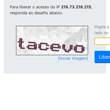
Para liberar o acesso
do IP
216.73.216.215
,
responda ao desafio abaixo.
Digite 
lado no
[trocar imagem]