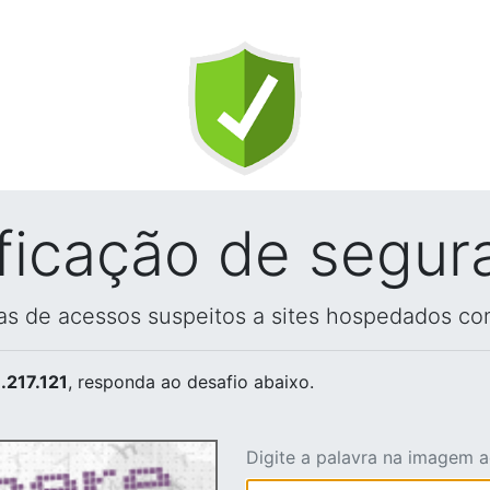
ificação de segur
vas de acessos suspeitos a sites hospedados co
.217.121
, responda ao desafio abaixo.
Digite a palavra na imagem 