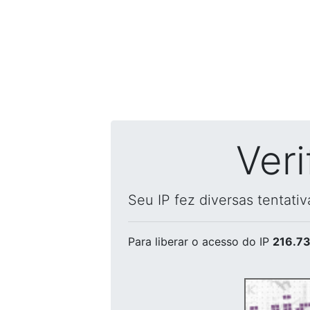
Ver
Seu IP fez diversas tentati
Para liberar o acesso
do IP
216.73