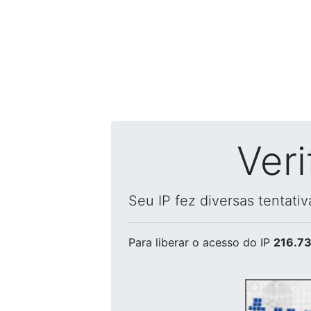
Ver
Seu IP fez diversas tentati
Para liberar o acesso
do IP
216.73