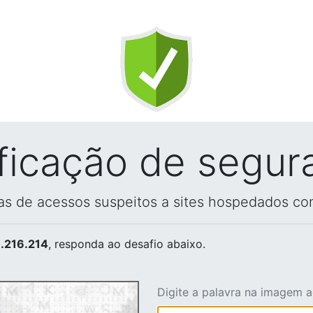
ificação de segur
vas de acessos suspeitos a sites hospedados co
.216.214
, responda ao desafio abaixo.
Digite a palavra na imagem 