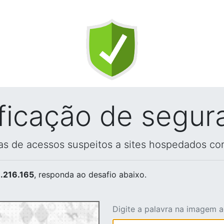
ificação de segur
vas de acessos suspeitos a sites hospedados co
.216.165
, responda ao desafio abaixo.
Digite a palavra na imagem 