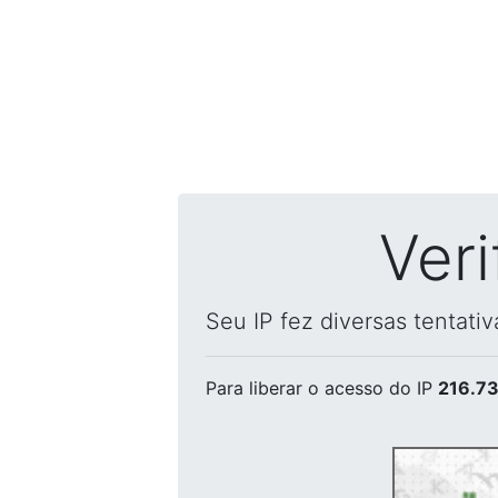
Ver
Seu IP fez diversas tentati
Para liberar o acesso
do IP
216.73