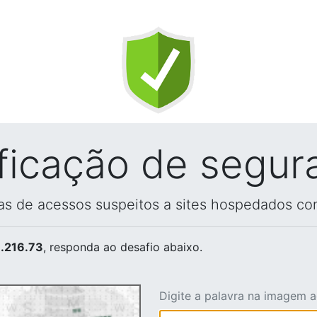
ificação de segur
vas de acessos suspeitos a sites hospedados co
.216.73
, responda ao desafio abaixo.
Digite a palavra na imagem 