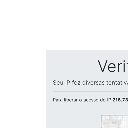
Ver
Seu IP fez diversas tentati
Para liberar o acesso
do IP
216.73